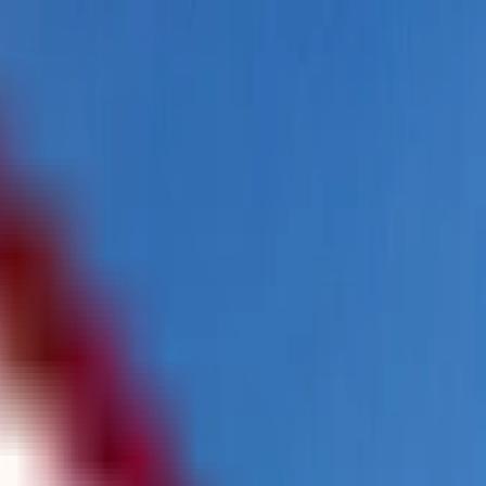
تتبع طلبي
الشراكات
AR