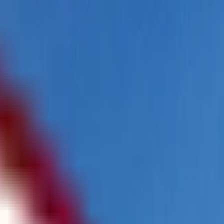
تتبع طلبي
الشراكات
AR