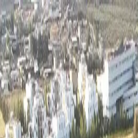
Отследить заявку
Партнёрство
RU