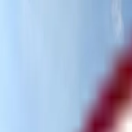
Отследить заявку
Партнёрство
RU