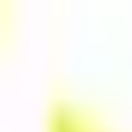
Отследить заявку
Партнёрство
RU