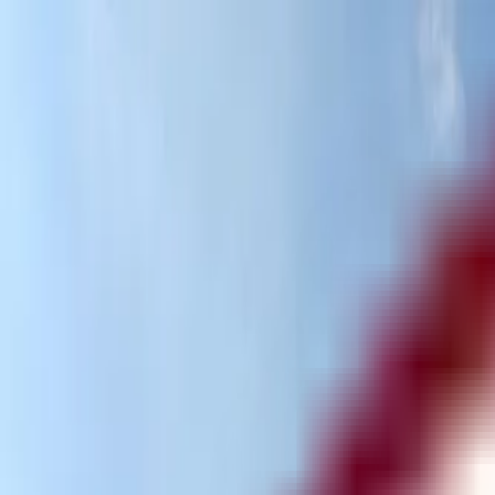
Отследить заявку
Партнёрство
RU